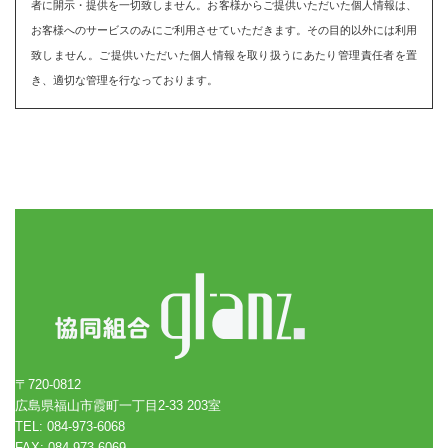
者に開示・提供を一切致しません。お客様からご提供いただいた個人情報は、
お客様へのサービスのみにご利用させていただきます。その目的以外には利用
致しません。ご提供いただいた個人情報を取り扱うにあたり管理責任者を置
き、適切な管理を行なっております。
〒720-0812
広島県福山市霞町一丁目2-33 203室
TEL: 084-973-6068
FAX: 084-973-6069