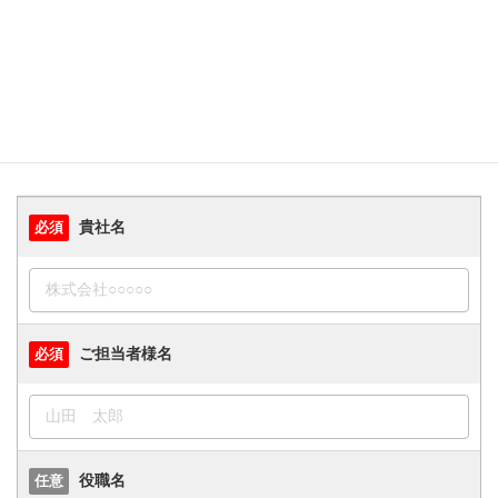
メール確認後、２営業日以内にご連絡いたします。
お問い合わせ内容によっては、返答にお時間をいただく場合がご
ざいます。
お急ぎの場合はお電話にてお問い合わせください。
貴社名
必須
ご担当者様名
必須
役職名
任意